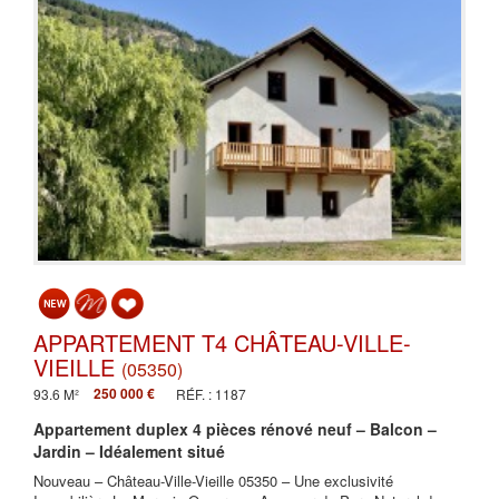
APPARTEMENT T4 CHÂTEAU-VILLE-
VIEILLE
(05350)
250 000 €
93.6 M²
RÉF. : 1187
Appartement duplex 4 pièces rénové neuf – Balcon –
Jardin – Idéalement situé
Nouveau – Château-Ville-Vieille 05350 – Une exclusivité