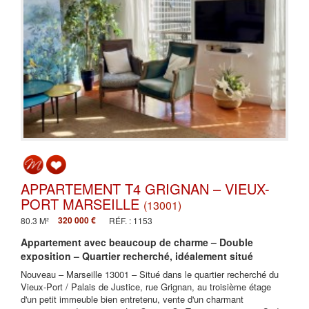
APPARTEMENT T4 GRIGNAN – VIEUX-
PORT MARSEILLE
(13001)
320 000 €
80.3 M²
RÉF. : 1153
Appartement avec beaucoup de charme – Double
exposition – Quartier recherché, idéalement situé
Nouveau – Marseille 13001 – Situé dans le quartier recherché du
Vieux-Port / Palais de Justice, rue Grignan, au troisième étage
d'un petit immeuble bien entretenu, vente d'un charmant