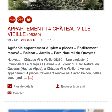
APPARTEMENT T4 CHÂTEAU-VILLE-
VIEILLE
(05350)
260 000 €
93.7 M²
RÉF. : 1186
Agréable appartement duplex 4 pièces – Entièrement
rénové – Balcon – Jardin – Parc Naturel du Queyras
Nouveau – Château-Ville-Vieille 05350 – Une exclusivité
Immobilière Le Marquis Queyras – Au cœur du Parc Naturel du
Queyras (Hautes-Alpes), à Château-Ville-Vieille, à vendre
appartement 4 pièces traversant rénové neuf avec balcon, belles
vues, jardin...
[...]
Plus de détails
Envoyer à un ami
Contact