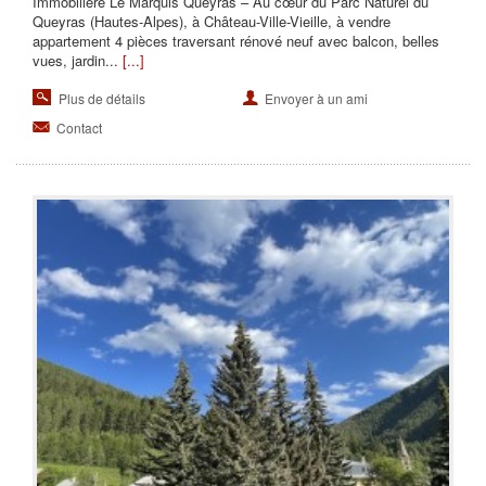
Immobilière Le Marquis Queyras – Au cœur du Parc Naturel du
Queyras (Hautes-Alpes), à Château-Ville-Vieille, à vendre
appartement 4 pièces traversant rénové neuf avec balcon, belles
vues, jardin...
[...]
Plus de détails
Envoyer à un ami
Contact