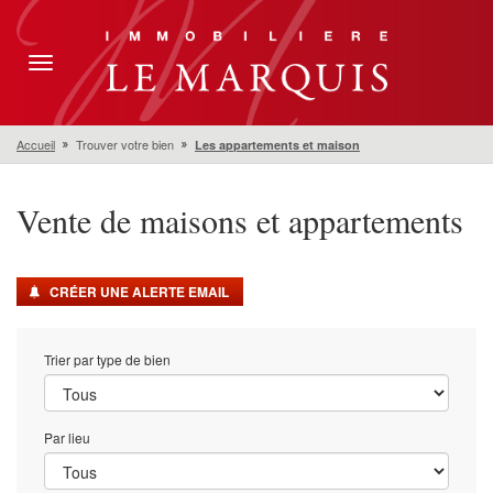
Toggle
navigation
Accueil
Trouver votre bien
Les appartements et maison
Vente de maisons et appartements
CRÉER UNE ALERTE EMAIL
Trier par type de bien
Par lieu