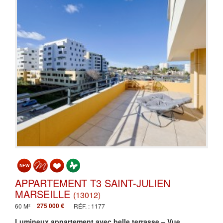
APPARTEMENT T3 SAINT-JULIEN
MARSEILLE
(13012)
275 000 €
60 M²
RÉF. : 1177
Lumineux appartement avec belle terrasse – Vue