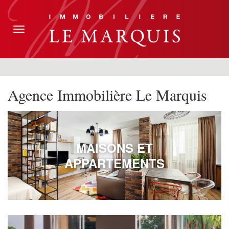
Toggle
navigation
Agence Immobilière Le Marquis
MAISONS ET
APPARTEMENTS