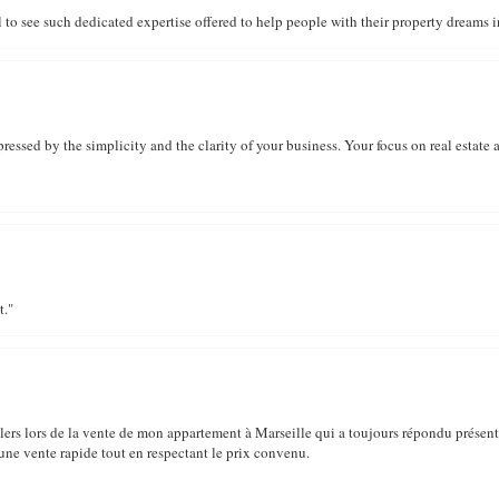
to see such dedicated expertise offered to help people with their property dreams in
ressed by the simplicity and the clarity of your business. Your focus on real estate
t."
llers lors de la vente de mon appartement à Marseille qui a toujours répondu présente
s une vente rapide tout en respectant le prix convenu.