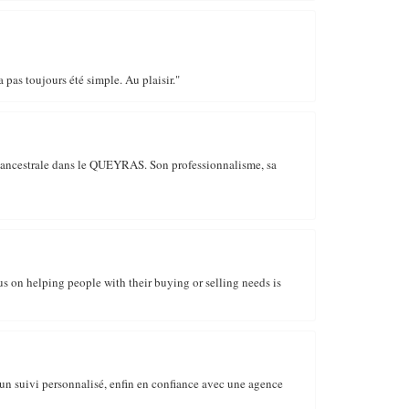
pas toujours été simple. Au plaisir."
 ancestrale dans le QUEYRAS. Son professionnalisme, sa
us on helping people with their buying or selling needs is
 un suivi personnalisé, enfin en confiance avec une agence