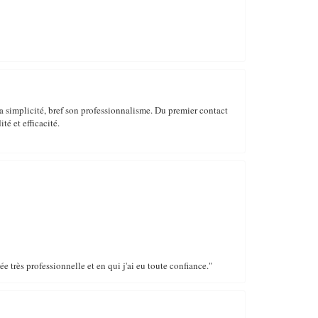
sa simplicité, bref son professionnalisme. Du premier contact
té et efficacité.
très professionnelle et en qui j'ai eu toute confiance."