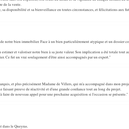
e de la vente.
sa disponibilité et sa bienveillance en toutes circonstances, et félicitations aux fut
de notre bien immobilier. Face à un bien particulièrement atypique et un dossier c
 estimer et valoriser notre bien à sa juste valeur. Son implication a été totale tout a
ier. Ce fut un vrai soulagement d'être ainsi accompagnés par un expert."
 Marquis, et plus précisément Madame de Villers, qui m'a accompagné dans mon proje
e faisant preuve de réactivité et d'une grande confiance tout au long du projet.
as à faire de nouveau appel pour une prochaine acquisition si l'occasion se présente."
t dans le Queyras.