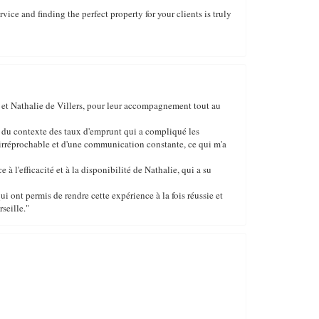
ice and finding the perfect property for your clients is truly
d et Nathalie de Villers, pour leur accompagnement tout au
n du contexte des taux d'emprunt qui a compliqué les
 irréprochable et d'une communication constante, ce qui m'a
 l'efficacité et à la disponibilité de Nathalie, qui a su
 ont permis de rendre cette expérience à la fois réussie et
seille."