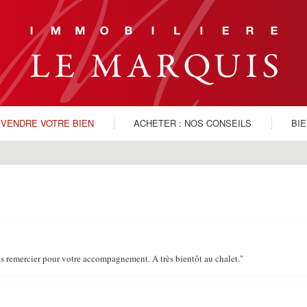
VENDRE VOTRE BIEN
ACHETER : NOS CONSEILS
BI
s remercier pour votre accompagnement. A très bientôt au chalet."