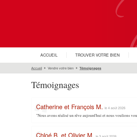
ACCUEIL
TROUVER VOTRE BIEN
Accueil
Vendre votre bien
Témoignages
Témoignages
Catherine et François M.
le 4 août 2026
"Nous avons réalisé un rêve aujourd'hui et nous voulions vou
Chloé B. et Olivier M.
le 3 août 2026