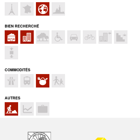
BIEN RECHERCHÉ
COMMODITÉS
AUTRES