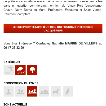
de préférence en étage élevé même sans ascenseur. Idéalement situé
dans un quartier commerçant non loin du Vieux Port (Longchamp,
Chave, Notre Dame du Mont, Préfecture, Endoume et Saint Victor).
Paiement comptant.
JE SUIS PROPRIÉTAIRE D'UN BIEN QUI POURRAIT INTÉRESSER
L'ACQUÉREUR
Vous êtes intéressé ?
Contactez Nathalie MAURIN DE VILLERS au
06 17 37 32 29
EXTÉRIEUR
COMPOSITION DU FOYER
ZONE ACTUELLE