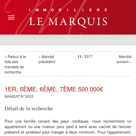
Toggle
navigation
« Retour à la
« Mandat
11
/ 3377
Mandat
liste des
précédent
suivant »
mandats de
recherche
1ER, 5ÈME, 6ÈME, 7ÈME 500 000€
MANDAT N°3015
Détail de la recherche
Pour une famille venant des pays nordiques, nous recherchons un
appartement ou une maison pour pied à terre avec cachet de l'ancien
préservé et extérieur pour manger à deux minimum. Pour l'appartement,