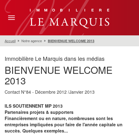
Toggle
navigation
Accueil
Notre agence
BIENVENUE WELCOME 2013
Immobilière Le Marquis dans les médias
BIENVENUE WELCOME
2013
Contact N°84 - Décembre 2012 /Janvier 2013
ILS SOUTIENNENT MP 2013
Partenaires projets & supporters
Financièrement ou en nature, nombreuses sont les
entreprises impliquées pour faire de l'année capitale un
succès. Quelques exemples...