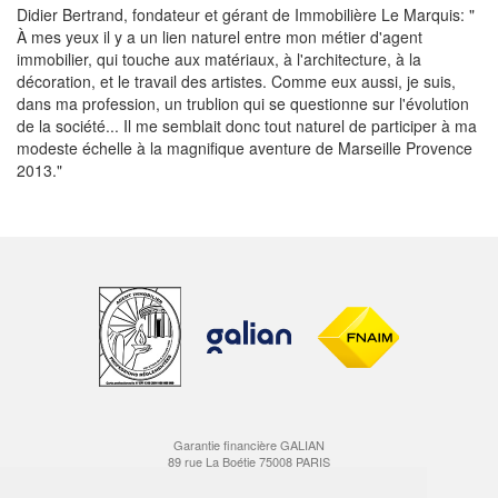
Didier Bertrand, fondateur et gérant de Immobilière Le Marquis: "
À mes yeux il y a un lien naturel entre mon métier d'agent
immobilier, qui touche aux matériaux, à l'architecture, à la
décoration, et le travail des artistes. Comme eux aussi, je suis,
dans ma profession, un trublion qui se questionne sur l'évolution
de la société... Il me semblait donc tout naturel de participer à ma
modeste échelle à la magnifique aventure de Marseille Provence
2013."
Garantie financière GALIAN
89 rue La Boétie 75008 PARIS
Carte professionnelle Transactions CPI 1310 2016 000 006 900
délivrée par la CCI Marseille Provence