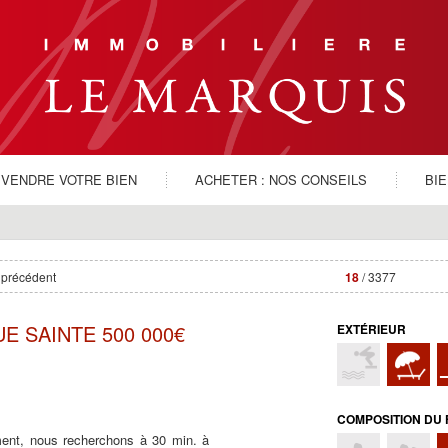
VENDRE VOTRE BIEN
ACHETER : NOS CONSEILS
BI
 précédent
18
/ 3377
E SAINTE 500 000€
EXTÉRIEUR
COMPOSITION DU 
ent, nous recherchons à 30 min. à