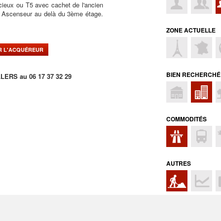
cieux ou T5 avec cachet de l'ancien
. Ascenseur au delà du 3ème étage.
ZONE ACTUELLE
ER L'ACQUÉREUR
BIEN RECHERCHÉ
LERS au 06 17 37 32 29
COMMODITÉS
AUTRES