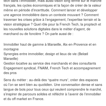
tech dans l’immobilier, mais aussi vision long terme sur le marché
français, les cycles économiques et la façon de créer de la valeur
même en période d’incertitude. Comment lancer et développer
une agence immobilière dans un contexte mouvant ? Comment
traverser les crises grâce à l’engagement, l’expertise terrain et la
vision stratégique ? Quel rôle pour la French Tech, la proptech et
les nouvelles solutions digitales dans le métier d’agent, de
marchand ou de foncière ? On parle aussi de :
Immobilier haut de gamme à Marseille, Aix-en-Provence et en
montagne
Synergies entre immobilier, design et lieux de vie (Belœil
Marseille)
Gestion locative au service des marchands et des consultants
Engagement syndical, FNAIM, French Tech et accompagnement
des pros
Sens du métier : au-delà des “quatre murs”, créer des espaces
où l’on se sent bien au quotidien. Une conversation dense et sans
langue de bois pour tous ceux qui veulent comprendre le marché,
s’inspirer de parcours solides et réfléchir à l’avenir de l’immobilier
et du off market en France.