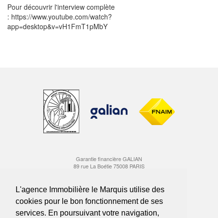
Pour découvrir l'interview complète
: https://www.youtube.com/watch?
app=desktop&v=vH1FmT1pMbY
Garantie financière GALIAN
89 rue La Boétie 75008 PARIS
Carte professionnelle Transactions CPI 1310 2016 000 006 900
délivrée par la CCI Marseille Provence
L'agence Immobilière le Marquis utilise des
cookies pour le bon fonctionnement de ses
Suivez-nous sur Instagram
services. En poursuivant votre navigation,