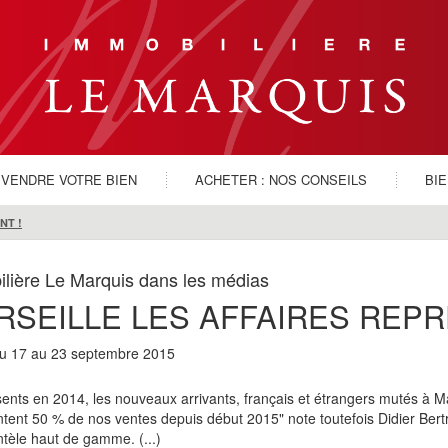
VENDRE VOTRE BIEN
ACHETER : NOS CONSEILS
BI
NT !
lière Le Marquis dans les médias
RSEILLE LES AFFAIRES REPR
u 17 au 23 septembre 2015
bsents en 2014, les nouveaux arrivants, français et étrangers mutés à Ma
tent 50 % de nos ventes depuis début 2015" note toutefois Didier Bert
ntèle haut de gamme. (...)