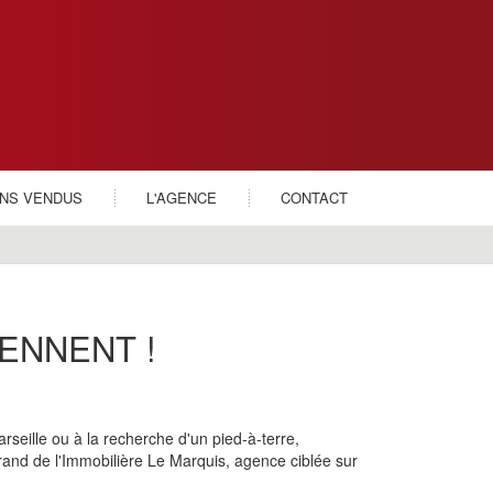
ENS VENDUS
L'AGENCE
CONTACT
ENNENT !
rseille ou à la recherche d'un pied-à-terre,
rand de l'Immobilière Le Marquis, agence ciblée sur