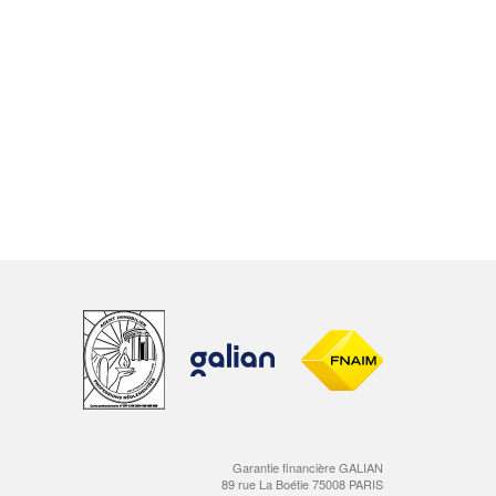
Garantie financière GALIAN
89 rue La Boétie 75008 PARIS