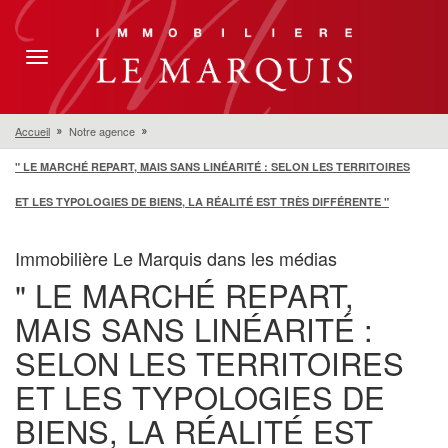
Toggle
navigation
Accueil
Notre agence
" LE MARCHÉ REPART, MAIS SANS LINÉARITÉ : SELON LES TERRITOIRES
ET LES TYPOLOGIES DE BIENS, LA RÉALITÉ EST TRÈS DIFFÉRENTE "
Immobilière Le Marquis dans les médias
" LE MARCHÉ REPART,
MAIS SANS LINÉARITÉ :
SELON LES TERRITOIRES
ET LES TYPOLOGIES DE
BIENS, LA RÉALITÉ EST