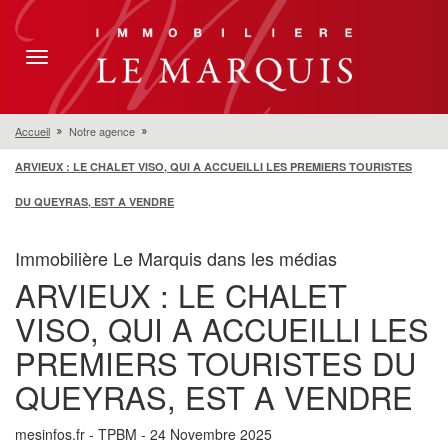
Toggle
navigation
Accueil
Notre agence
ARVIEUX : LE CHALET VISO, QUI A ACCUEILLI LES PREMIERS TOURISTES
DU QUEYRAS, EST A VENDRE
Immobilière Le Marquis dans les médias
ARVIEUX : LE CHALET
VISO, QUI A ACCUEILLI LES
PREMIERS TOURISTES DU
QUEYRAS, EST A VENDRE
mesinfos.fr - TPBM - 24 Novembre 2025