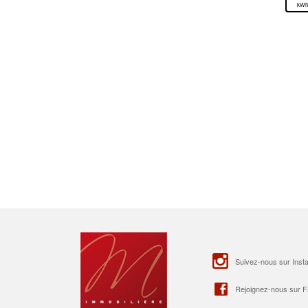
kWh
Suivez-nous sur Inst
Rejoignez-nous sur 