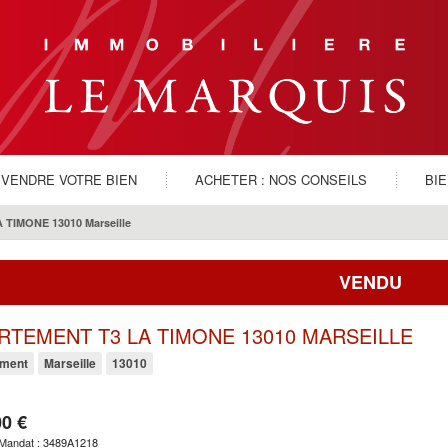
VENDRE VOTRE BIEN
ACHETER : NOS CONSEILS
BI
 TIMONE 13010 Marseille
VENDU
RTEMENT T3 LA TIMONE 13010 MARSEILLE
ement
Marseille
13010
0 €
 Mandat : 3489A1218