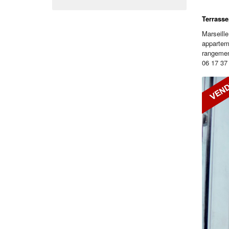
Terrasse
Marseille
appartem
rangement
06 17 37