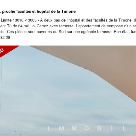
, proche facultés et hôpital de la Timone
 Limite 13010 -13005 - A deux pas de l’hôpital et des facultés de la Timone,
ent T3 de 64 m2 Loi Carrez avec terrasse. L’appartement de compose d’un s
s. Ces pièces sont ouvertes au Sud sur une agréable terrasse. Bon état, lumi
 32 29