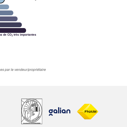
ns de CO
très importantes
2
es par le vendeur/propriétaire