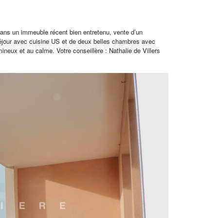
 dans un immeuble récent bien entretenu, vente d’un
éjour avec cuisine US et de deux belles chambres avec
neux et au calme. Votre conseillère : Nathalie de Villers