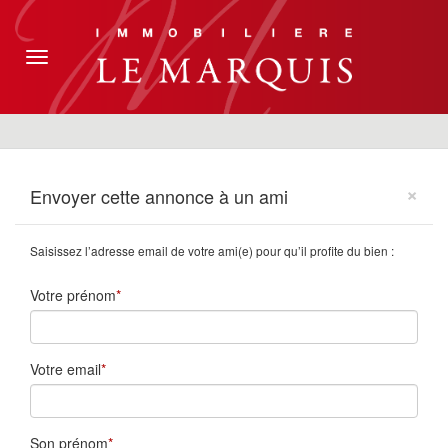
Toggle
navigation
×
Envoyer cette annonce à un ami
Saisissez l’adresse email de votre ami(e) pour qu’il profite du bien :
Votre prénom
Votre email
Son prénom