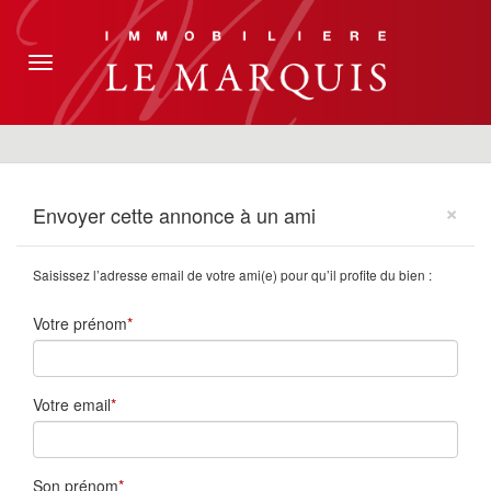
Toggle
navigation
×
Envoyer cette annonce à un ami
Saisissez l’adresse email de votre ami(e) pour qu’il profite du bien :
Votre prénom
Votre email
Son prénom